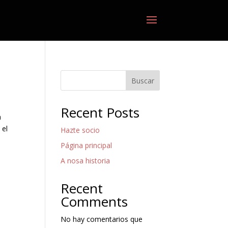
Buscar
Recent Posts
a
 el
Hazte socio
Página principal
A nosa historia
Recent
Comments
No hay comentarios que