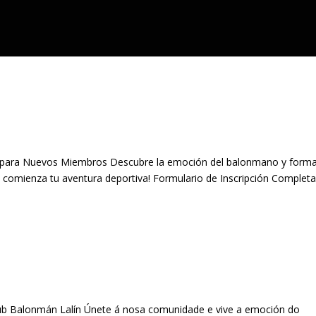
ta para Nuevos Miembros Descubre la emoción del balonmano y form
y comienza tu aventura deportiva! Formulario de Inscripción Completa
b Balonmán Lalín Únete á nosa comunidade e vive a emoción do