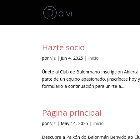
Hazte socio
por
Viz
|
Jun 4, 2025
|
Inicio
Únete al Club de Balonmano Inscripción Abier
parte de un equipo apasionado. ¡Inscríbete hoy 
formulario a continuación para unirte a...
Página principal
por
Viz
|
May 14, 2025
|
Inicio
Descubre a Paixón do Balonmán Benvido ao Clu